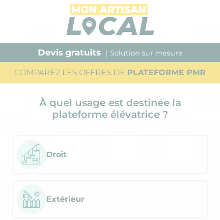
Devis gratuits
｜Solution sur mesure
COMPAREZ LES OFFRES DE
PLATEFORME PMR
À quel usage est destinée la
plateforme élévatrice ?
Droit
Extérieur