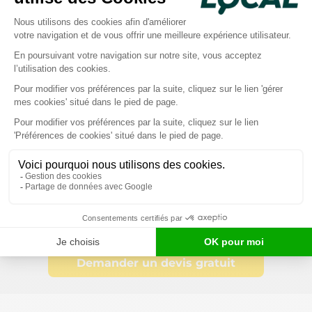
en vigueur.
Pour profiter de votre logement le plus
longtemps possible,
remplacez votre
baignoire par une douche de plain-pied
sécurisée
, installée par un artisan qualifié
de votre région.
👉
Recevez des offres personnalisées,
gratuites et sans engagement
.
Demander un devis gratuit