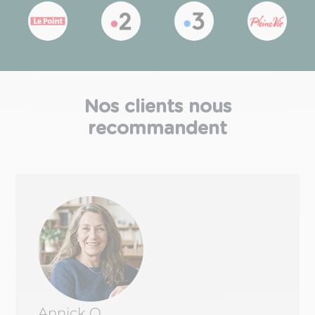
Nos clients nous
recommandent
Annick O.