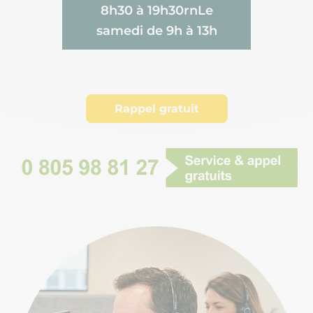
8h30 à 19h30rnLe
samedi de 9h à 13h
Rappel gratuit